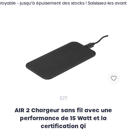
croyable - jusqu'à épuisement des stocks ! Saisissez-les avant
portable
577
AIR 2 Chargeur sans fil avec une
performance de 15 Watt et la
certification Qi