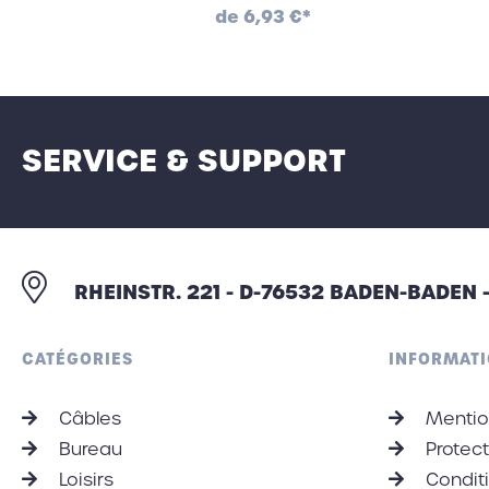
de
6,93 €*
SERVICE & SUPPORT
RHEINSTR. 221 - D-76532 BADEN-BADEN
CATÉGORIES
INFORMATI
Câbles
Mentio
Bureau
Protec
Loisirs
Conditi