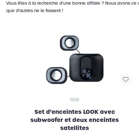
Vous êtes à la recherche d'une bonne affaire ? Nous avons ce qu
que d'autres ne le fassent
!
Horloges murales, réveils
RFID
598
Set d'enceintes LOOK avec
subwoofer et deux enceintes
satellites