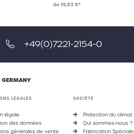
de
19,53 €*
+49(0)7221-2154-0
 - GERMANY
ONS LÉGALES
SOCIÉTÉ
n légale
Protection du climat
tion des données
Qui sommes-nous ?
ons générales de vente
Fabrication Spèciale