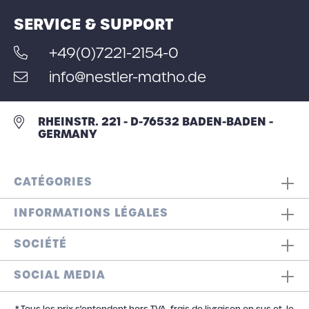
SERVICE & SUPPORT
+49(0)7221-2154-0
info@nestler-matho.de
RHEINSTR. 221 - D-76532 BADEN-BADEN -
GERMANY
CATÉGORIES
INFORMATIONS LÉGALES
SOCIÉTÉ
SOCIAL MEDIA