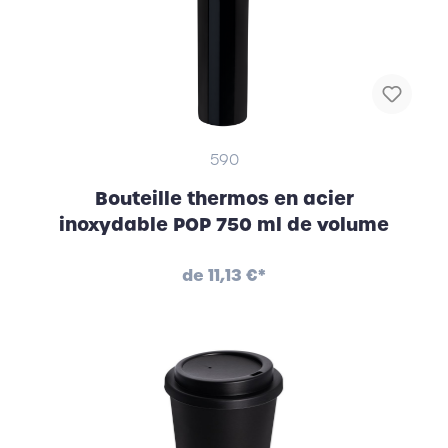
590
Bouteille thermos en acier
inoxydable POP 750 ml de volume
de
11,13 €*