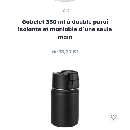
523
Gobelet 350 ml à double paroi
isolante et maniable d´une seule
main
de
13,37 €*