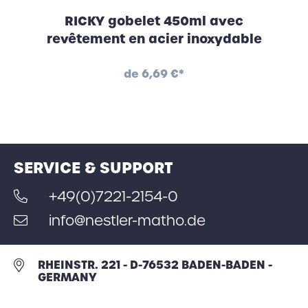
RICKY gobelet 450ml avec
revêtement en acier inoxydable
de
6,69 €*
SERVICE & SUPPORT
+49(0)7221-2154-0
info@nestler-matho.de
RHEINSTR. 221 - D-76532 BADEN-BADEN -
GERMANY