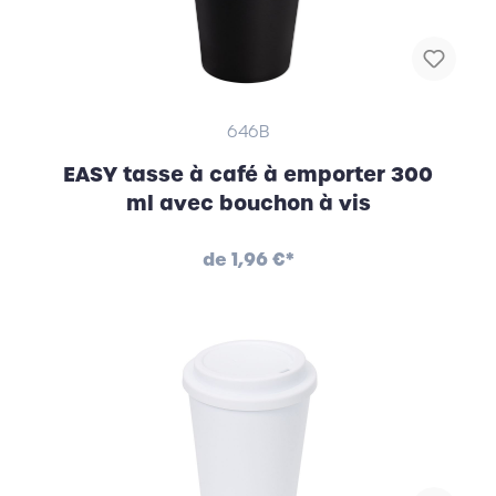
646B
EASY tasse à café à emporter 300
ml avec bouchon à vis
de
1,96 €*