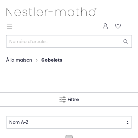
Gobelets
À la maison
Filtre