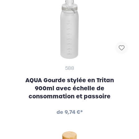
588
AQUA Gourde stylée en Tritan
900ml avec échelle de
consommation et passoire
de
9,74 €*