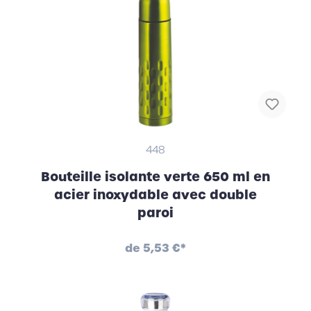
448
Bouteille isolante verte 650 ml en
acier inoxydable avec double
paroi
de
5,53 €*