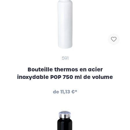
591
Bouteille thermos en acier
inoxydable POP 750 ml de volume
de
11,13 €*