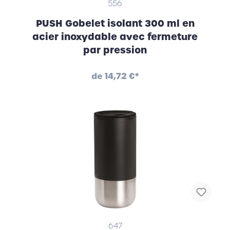
556
PUSH Gobelet isolant 300 ml en
acier inoxydable avec fermeture
par pression
de
14,72 €*
647