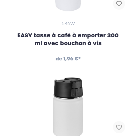
646W
EASY tasse à café à emporter 300
ml avec bouchon à vis
de
1,96 €*