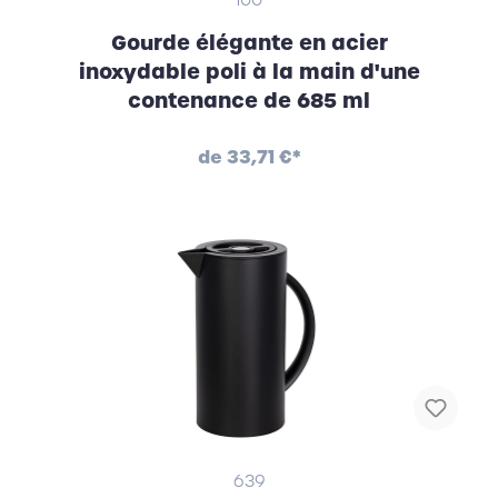
100
Gourde élégante en acier
inoxydable poli à la main d'une
contenance de 685 ml
de
33,71 €*
639