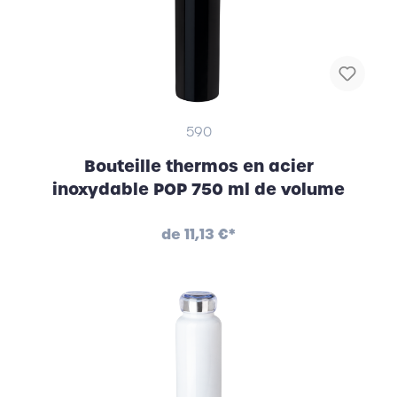
590
Bouteille thermos en acier
inoxydable POP 750 ml de volume
de
11,13 €*