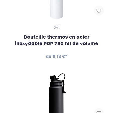
591
Bouteille thermos en acier
inoxydable POP 750 ml de volume
de
11,13 €*