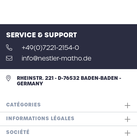
SERVICE & SUPPORT
+49(0)7221-2154-0
info@nestler-matho.de
RHEINSTR. 221 - D-76532 BADEN-BADEN -
GERMANY
CATÉGORIES
INFORMATIONS LÉGALES
SOCIÉTÉ