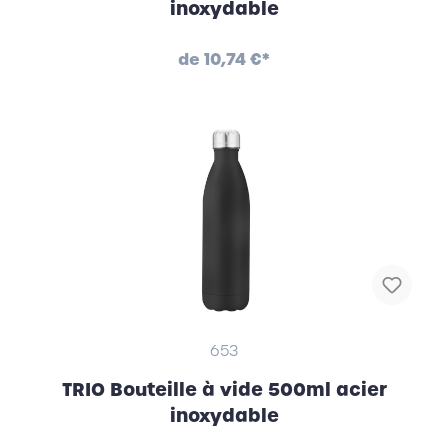
inoxydable
de
10,74 €*
653
TRIO Bouteille à vide 500ml acier
inoxydable