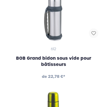
612
BOB Grand bidon sous vide pour
bâtisseurs
de
22,78 €*