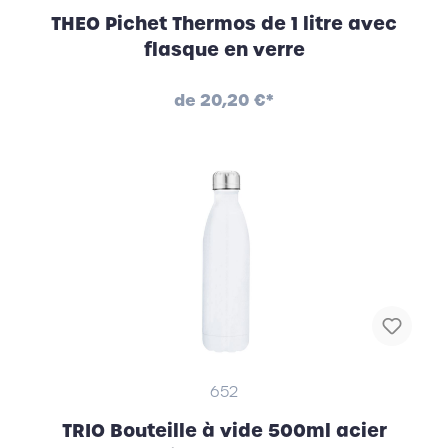
THEO Pichet Thermos de 1 litre avec
flasque en verre
de
20,20 €*
652
TRIO Bouteille à vide 500ml acier