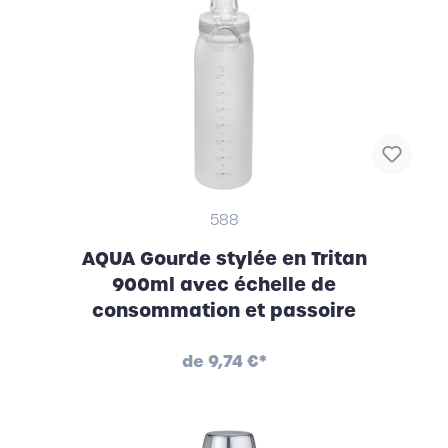
588
AQUA Gourde stylée en Tritan
900ml avec échelle de
consommation et passoire
de
9,74 €*