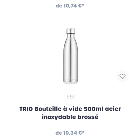
de
10,74 €*
651
TRIO Bouteille à vide 500ml acier
inoxydable brossé
de
10,34 €*