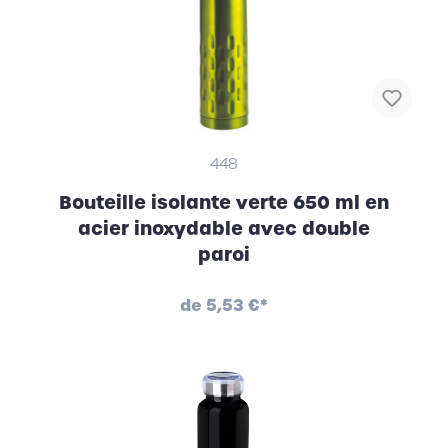
448
Bouteille isolante verte 650 ml en
acier inoxydable avec double
paroi
de
5,53 €*