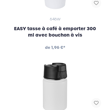
646W
EASY tasse à café à emporter 300
ml avec bouchon à vis
de
1,96 €*