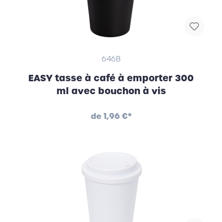
646B
EASY tasse à café à emporter 300
ml avec bouchon à vis
de
1,96 €*