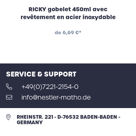
RICKY gobelet 450ml avec
revêtement en acier inoxydable
de
6,69 €*
SERVICE & SUPPORT
+49(0)7221-2154-0
info@nestler-matho.de
RHEINSTR. 221 - D-76532 BADEN-BADEN -
GERMANY