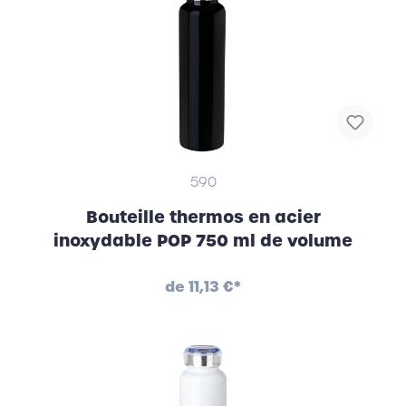
590
Bouteille thermos en acier
inoxydable POP 750 ml de volume
de
11,13 €*