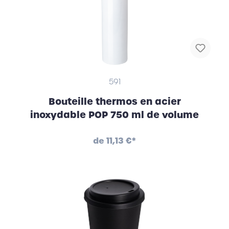
591
Bouteille thermos en acier
inoxydable POP 750 ml de volume
de
11,13 €*