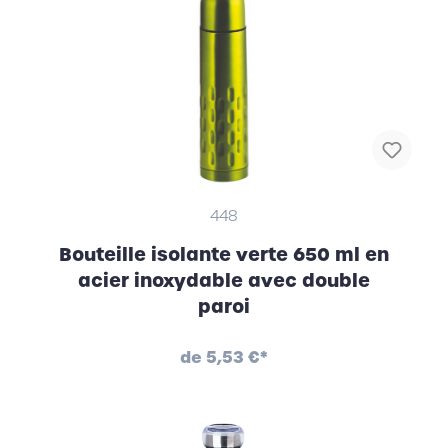
448
Bouteille isolante verte 650 ml en
acier inoxydable avec double
paroi
de
5,53 €*