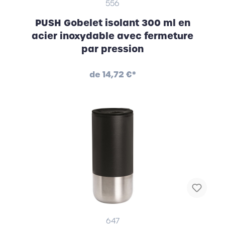
556
PUSH Gobelet isolant 300 ml en
acier inoxydable avec fermeture
par pression
de
14,72 €*
647