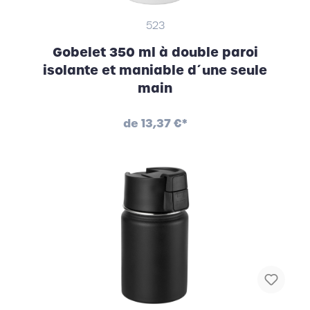
523
Gobelet 350 ml à double paroi
isolante et maniable d´une seule
main
de
13,37 €*