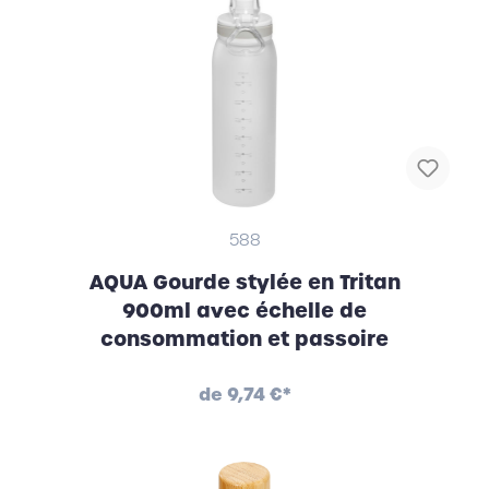
588
AQUA Gourde stylée en Tritan
900ml avec échelle de
consommation et passoire
de
9,74 €*