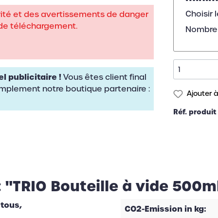
Choisir 
rité et des avertissements de danger
 de téléchargement.
Nombre 
publicitaire !
Vous êtes client final
simplement notre boutique partenaire :
Ajouter à
Réf. produit
: "TRIO Bouteille à vide 500m
 tous,
CO2-Emission in kg: