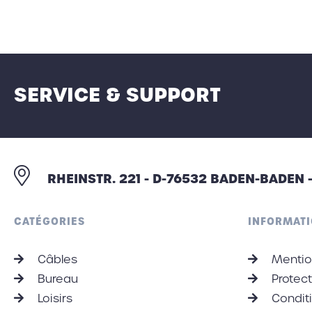
SERVICE & SUPPORT
RHEINSTR. 221 - D-76532 BADEN-BADEN
CATÉGORIES
INFORMATI
Câbles
Mentio
Bureau
Protec
Loisirs
Conditi