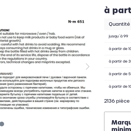
à part
Quantité
jusqu´à
99
à partir de
1
à partir de
3
à partir de
5
à partir de
1
2136 pièce
Marqua
minim