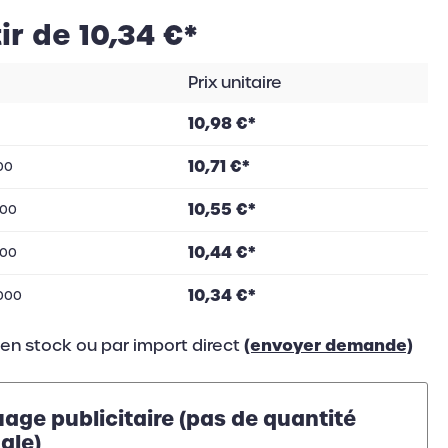
portable
ir de 10,34 €*
Prix unitaire
10,98 €*
10,71 €*
00
10,55 €*
00
10,44 €*
00
10,34 €*
000
(envoyer demande)
 en stock ou par import direct
ge publicitaire (pas de quantité
ale)