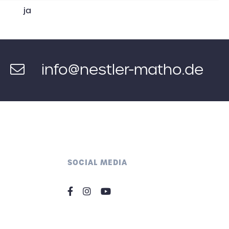
ja
info@nestler-matho.de
SOCIAL MEDIA