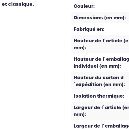
 et classique.
Couleur:
Dimensions (en mm):
Fabriqué en:
Hauteur de l´article (
mm):
Hauteur de l´emballa
individuel (en mm):
Hauteur du carton d
´expédition (en mm):
Isolation thermique:
Largeur de l´article (e
mm):
Largeur de l´emballag