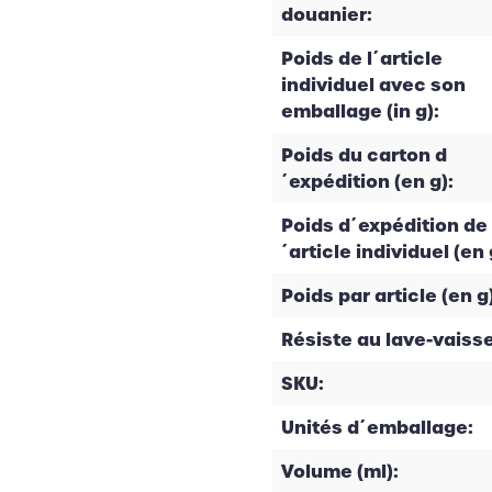
douanier:
Poids de l´article
individuel avec son
emballage (in g):
Poids du carton d
´expédition (en g):
Poids d´expédition de 
´article individuel (en 
Poids par article (en g)
Résiste au lave-vaisse
SKU:
Unités d´emballage:
Volume (ml):