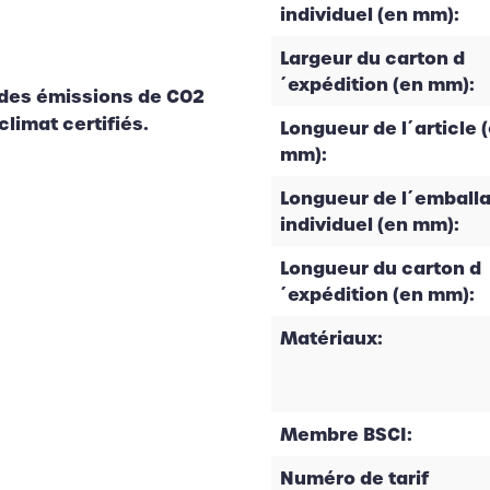
individuel (en mm):
Largeur du carton d
´expédition (en mm):
 des émissions de CO2
climat certifiés.
Longueur de l´article 
mm):
Longueur de l´emball
individuel (en mm):
Longueur du carton d
´expédition (en mm):
Matériaux:
Membre BSCI:
Numéro de tarif