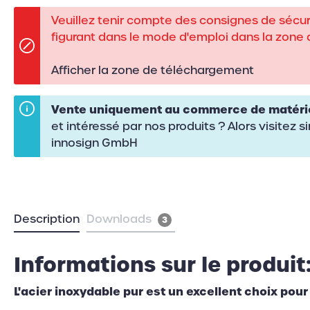
Veuillez tenir compte des consignes de sécu
figurant dans le mode d'emploi dans la zone
Afficher la zone de téléchargement
Vente uniquement au commerce de matériel 
et intéressé par nos produits ? Alors visitez 
innosign GmbH
Description
Downloads
3
Informations sur le produit
L'acier inoxydable pur est un excellent choix pour