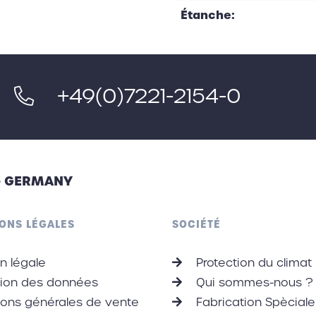
Étanche:
+49(0)7221-2154-0
 - GERMANY
ONS LÉGALES
SOCIÉTÉ
n légale
Protection du climat
tion des données
Qui sommes-nous ?
ons générales de vente
Fabrication Spèciale