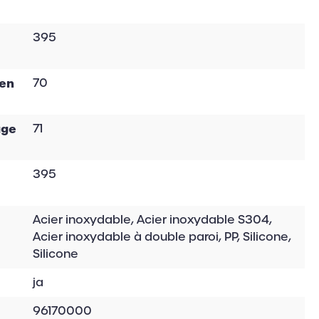
395
(en
70
age
71
395
Acier inoxydable, Acier inoxydable S304,
Acier inoxydable à double paroi, PP, Silicone,
Silicone
ja
96170000