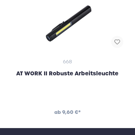
668
AT WORK II Robuste Arbeitsleuchte
ab
9,60 €*