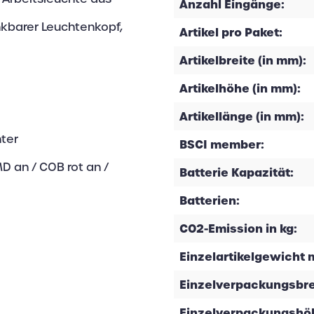
Anzahl Eingänge:
kbarer Leuchtenkopf,
Artikel pro Paket:
Artikelbreite (in mm):
Artikelhöhe (in mm):
Artikellänge (in mm):
ter
BSCI member:
D an / COB rot an /
Batterie Kapazität:
Batterien:
CO2-Emission in kg:
Einzelartikelgewicht m
Einzelverpackungsbrei
Einzelverpackungshöh