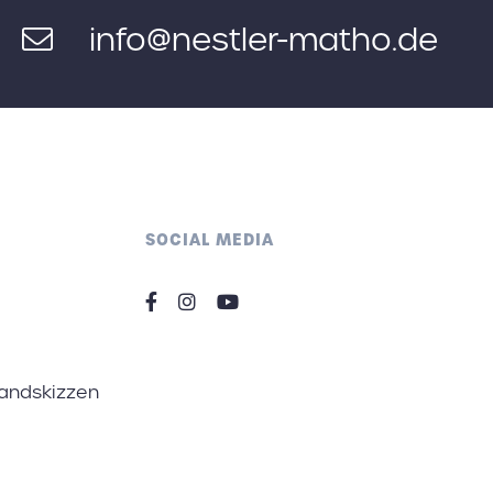
info@nestler-matho.de
SOCIAL MEDIA
tandskizzen