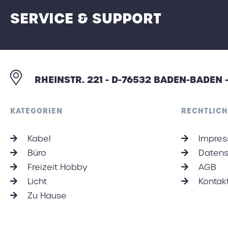
SERVICE & SUPPORT
RHEINSTR. 221 - D-76532 BADEN-BADEN
KATEGORIEN
RECHTLICH
Kabel
Impre
Büro
Datens
Freizeit Hobby
AGB
Licht
Kontak
Zu Hause