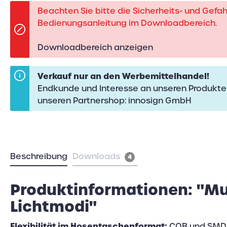
Beachten Sie bitte die Sicherheits- und Gefa
Bedienungsanleitung im Downloadbereich.
Downloadbereich anzeigen
Verkauf nur an den Werbemittelhandel!
Endkunde und Interesse an unseren Produkte
unseren Partnershop:
innosign GmbH
Beschreibung
Downloads
4
Produktinformationen: "Mul
Lichtmodi"
Flexibilität im Hosentaschenformat:
COB und SMD 