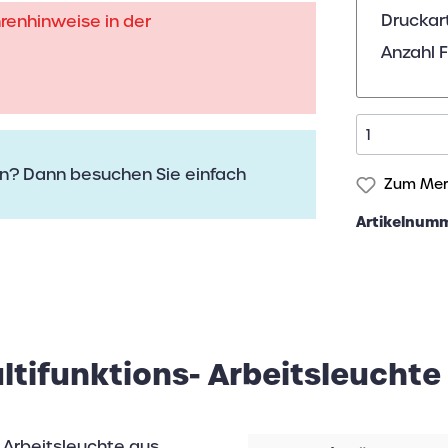
Druckar
hrenhinweise in der
Anzahl 
n? Dann besuchen Sie einfach
Zum Merk
Artikelnum
tifunktions- Arbeitsleuchte
Arbeitsleuchte aus