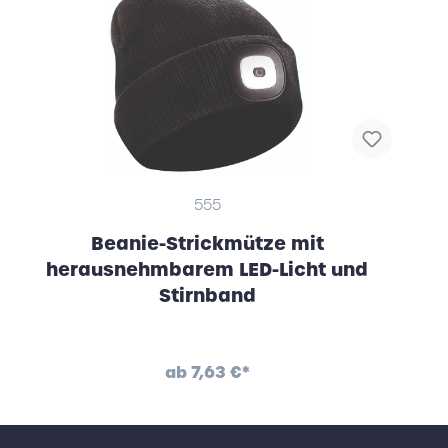
555
Beanie-Strickmütze mit
herausnehmbarem LED-Licht und
Stirnband
ab
7,63 €*