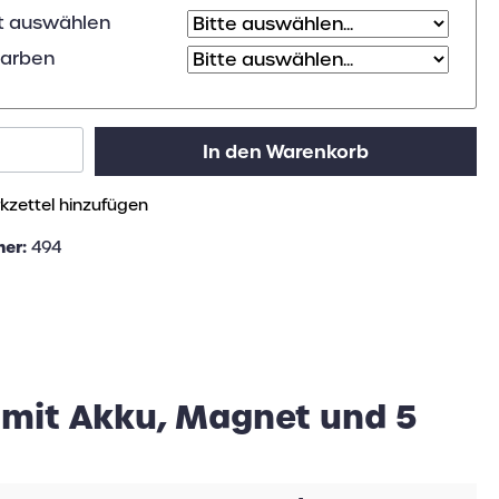
t auswählen
Farben
In den Warenkorb
zettel hinzufügen
mer:
494
 mit Akku, Magnet und 5