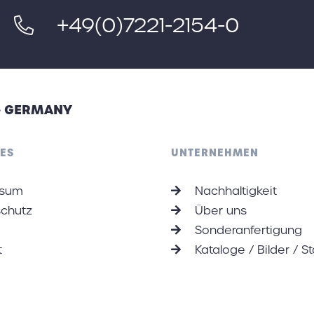
+49(0)7221-2154-0
 - GERMANY
ES
UNTERNEHMEN
ssum
Nachhaltigkeit
chutz
Über uns
Sonderanfertigung
t
Kataloge / Bilder / S