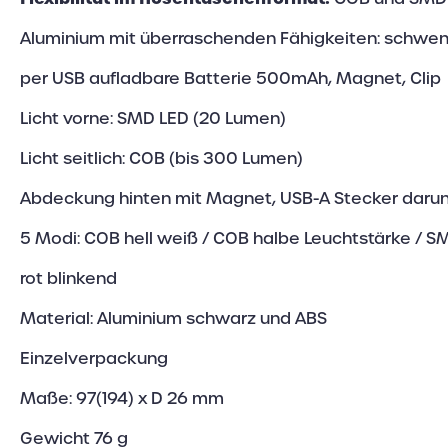
Aluminium mit überraschenden Fähigkeiten: schwen
per USB aufladbare Batterie 500mAh, Magnet, Clip
Licht vorne: SMD LED (20 Lumen)
Licht seitlich: COB (bis 300 Lumen)
Abdeckung hinten mit Magnet, USB-A Stecker darun
5 Modi: COB hell weiß / COB halbe Leuchtstärke / SM
rot blinkend
Material: Aluminium schwarz und ABS
Einzelverpackung
Maße: 97(194) x D 26 mm
Gewicht 76 g