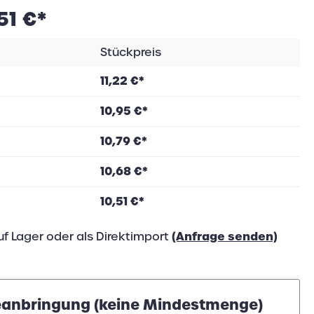
51 €*
Stückpreis
11,22 €*
10,95 €*
10,79 €*
10,68 €*
10,51 €*
(Anfrage senden)
uf Lager oder als Direktimport
anbringung (keine Mindestmenge)