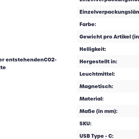
Einzelverpackungslän
Farbe:
Gewicht pro Artikel (in
Helligkeit:
der entstehendenCO2-
Hergestellt in:
kte
Leuchtmittel:
Magnetisch:
Material:
Maße (in mm):
SKU:
USB Type - C: