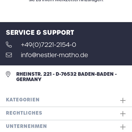
SERVICE & SUPPORT
+49(0)7221-2154-0
info@nestler-matho.de
RHEINSTR. 221 - D-76532 BADEN-BADEN -
GERMANY
KATEGORIEN
RECHTLICHES
UNTERNEHMEN