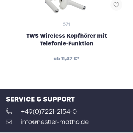
574
TWS Wireless Kopfhörer mit
Telefonie-Funktion
ab
11,47 €*
SERVICE & SUPPORT
+49(0)7221-2154-0
info@nestler-matho.de