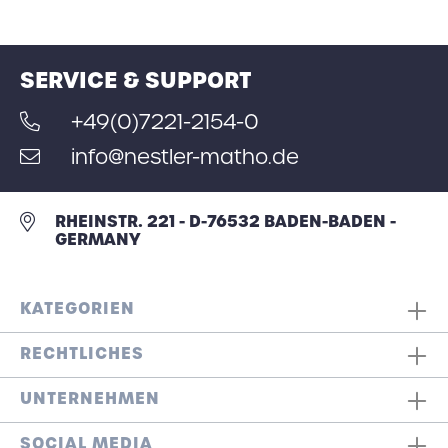
SERVICE & SUPPORT
+49(0)7221-2154-0
info@nestler-matho.de
RHEINSTR. 221 - D-76532 BADEN-BADEN -
GERMANY
KATEGORIEN
RECHTLICHES
UNTERNEHMEN
SOCIAL MEDIA