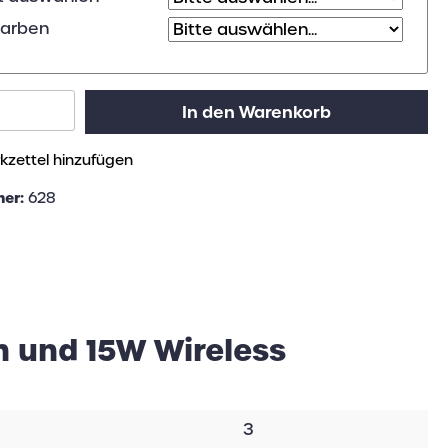
Farben
In den Warenkorb
zettel hinzufügen
mer:
628
 und 15W Wireless
3