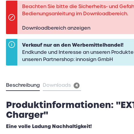
Beachten Sie bitte die Sicherheits- und Gefa
Bedienungsanleitung im Downloadbereich.
Downloadbereich anzeigen
Verkauf nur an den Werbemittelhandel!
Endkunde und Interesse an unseren Produkte
unseren Partnershop:
innosign GmbH
Beschreibung
Downloads
4
Produktinformationen: "EX
Charger"
Eine volle Ladung Nachhaltigkeit!