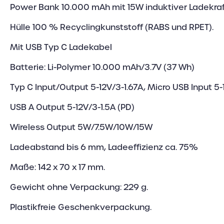
Power Bank 10.000 mAh mit 15W induktiver Ladekraf
Hülle 100 % Recyclingkunststoff (RABS und RPET).
Mit USB Typ C Ladekabel
Batterie: Li-Polymer 10.000 mAh/3.7V (37 Wh)
Typ C Input/Output 5-12V/3-1.67A, Micro USB Input 5-
USB A Output 5-12V/3-1.5A (PD)
Wireless Output 5W/7.5W/10W/15W
Ladeabstand bis 6 mm, Ladeeffizienz ca. 75%
Maße: 142 x 70 x 17 mm.
Gewicht ohne Verpackung: 229 g.
Plastikfreie Geschenkverpackung.