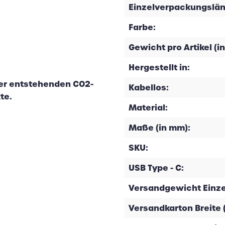
Einzelverpackungslän
Farbe:
Gewicht pro Artikel (in
Hergestellt in:
der entstehenden CO2-
Kabellos:
te.
Material:
Maße (in mm):
SKU:
USB Type - C:
Versandgewicht Einzela
Versandkarton Breite 