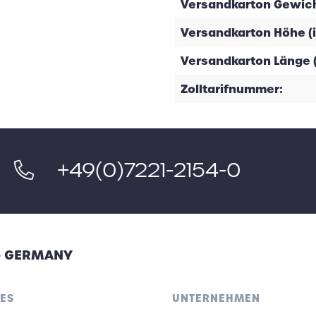
Versandkarton Gewicht
Versandkarton Höhe (
Versandkarton Länge 
Zolltarifnummer:
+49(0)7221-2154-0
 - GERMANY
ES
UNTERNEHMEN