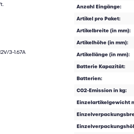
t.
Anzahl Eingänge:
Artikel pro Paket:
Artikelbreite (in mm):
Artikelhöhe (in mm):
12V/3-1.67A
Artikellänge (in mm):
Batterie Kapazität:
Batterien:
CO2-Emission in kg:
Einzelartikelgewicht m
Einzelverpackungsbrei
Einzelverpackungshöh