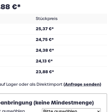
,88 €*
Stückpreis
25,37 €*
24,75 €*
24,38 €*
24,13 €*
23,88 €*
(Anfrage senden)
auf Lager oder als Direktimport
anbringung (keine Mindestmenge)
t auswählen