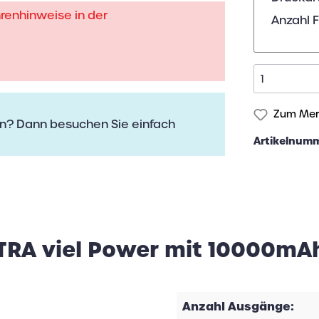
hrenhinweise in der
Anzahl 
Zum Merk
n? Dann besuchen Sie einfach
Artikelnum
TRA viel Power mit 10000mAh
Anzahl Ausgänge: